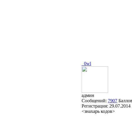
_0wl
админ
Сообщений:
7907
Балло
Регистрация:
29.07.2014
<знахарь кодов>