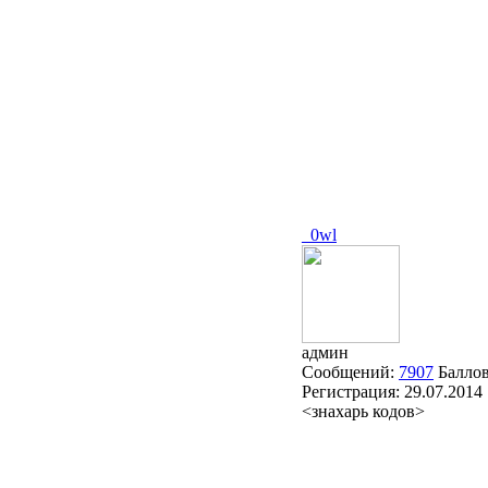
_0wl
админ
Сообщений:
7907
Балло
Регистрация:
29.07.2014
<знахарь кодов>