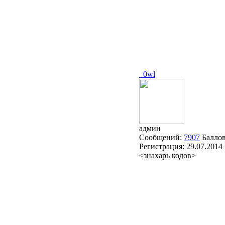
_0wl
админ
Сообщений:
7907
Балло
Регистрация:
29.07.2014
<знахарь кодов>