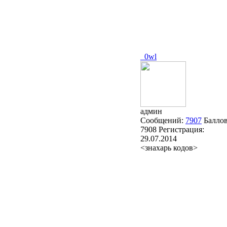
_0wl
админ
Сообщений:
7907
Баллов
7908
Регистрация:
29.07.2014
<знахарь кодов>