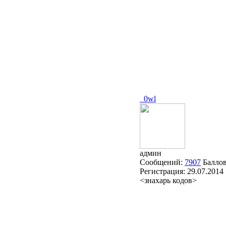
_0wl
админ
Сообщений:
7907
Балло
Регистрация:
29.07.2014
<знахарь кодов>