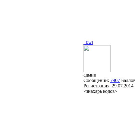
_0wl
админ
Сообщений:
7907
Балло
Регистрация:
29.07.2014
<знахарь кодов>