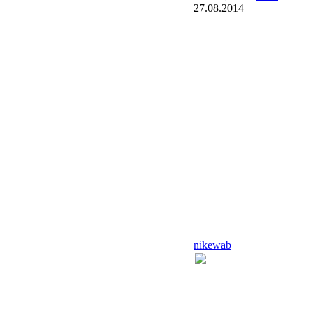
27.08.2014
nikewab