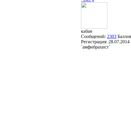
кабан
Сообщений:
2303
Балло
Регистрация:
28.07.2014
`амфибрахист`