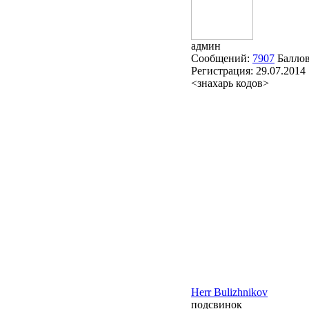
админ
Сообщений:
7907
Балло
Регистрация:
29.07.2014
<знахарь кодов>
Herr Bulizhnikov
подсвинок