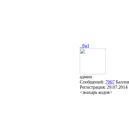
_0wl
админ
Сообщений:
7907
Балло
Регистрация:
29.07.2014
<знахарь кодов>