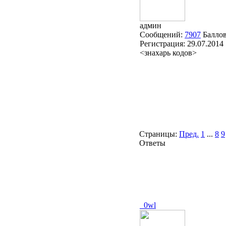
админ
Сообщений:
7907
Балло
Регистрация:
29.07.2014
<знахарь кодов>
Страницы:
Пред.
1
...
8
9
Ответы
_0wl