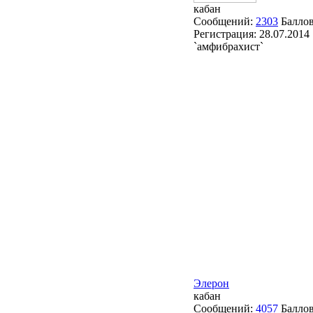
кабан
Сообщений:
2303
Балло
Регистрация:
28.07.2014
`амфибрахист`
Элерон
кабан
Сообщений:
4057
Балло