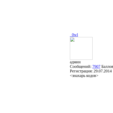
_0wl
админ
Сообщений:
7907
Балло
Регистрация:
29.07.2014
<знахарь кодов>