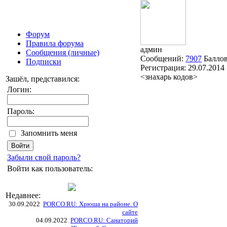
Форум
Правила форума
админ
Сообщения (личные)
Сообщений:
7907
Балло
Подписки
Регистрация:
29.07.2014
<знахарь кодов>
Зашёл, представился:
Логин:
Пароль:
Запомнить меня
Забыли свой пароль?
Войти как пользователь:
Недавнее:
30.09.2022
PORCO.RU: Хрюша на районе. О
сайте
04.09.2022
PORCO.RU: Санаторий