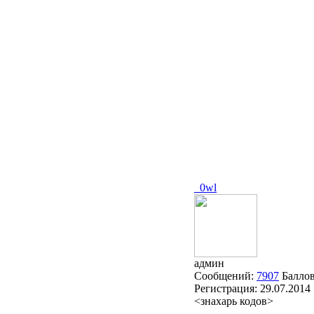
_0wl
админ
Сообщений:
7907
Балло
Регистрация:
29.07.2014
<знахарь кодов>