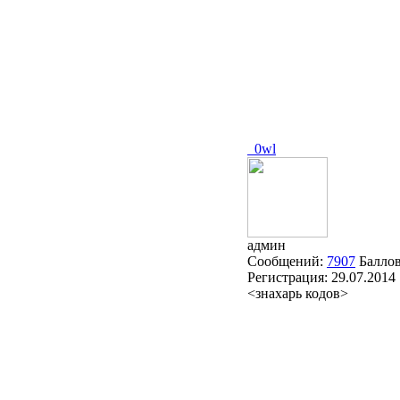
_0wl
админ
Сообщений:
7907
Балло
Регистрация:
29.07.2014
<знахарь кодов>