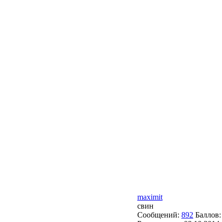
maximit
свин
Сообщений:
892
Баллов