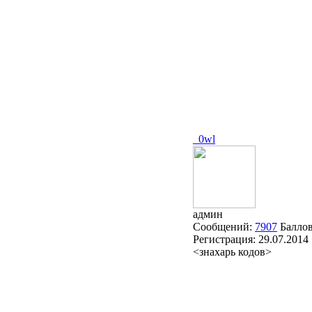
_0wl
админ
Сообщений:
7907
Балло
Регистрация:
29.07.2014
<знахарь кодов>