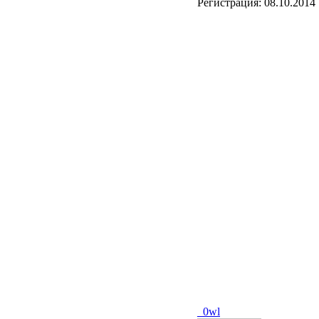
Регистрация:
08.10.2014
_0wl