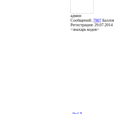
админ
Сообщений:
7907
Балло
Регистрация:
29.07.2014
<знахарь кодов>
_0wl ][