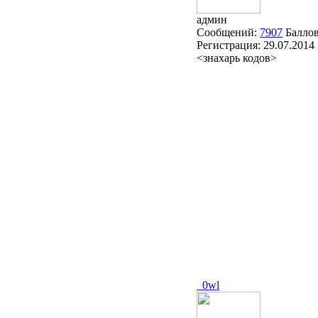
админ
Сообщений:
7907
Балло
Регистрация:
29.07.2014
<знахарь кодов>
_0wl