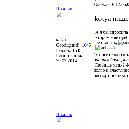
16.04.2016 12:06:
Шкалик
kotya пише
А я бы спросила 
втором еще пребы
кабан
не ставить,
Сообщений:
1645
Баллов:
1645
Относительно шта
Регистрация:
она нам брат, то
30.07.2014
Любишь меня? Жи
долго и счастливо
паспорт постави
Шкалик