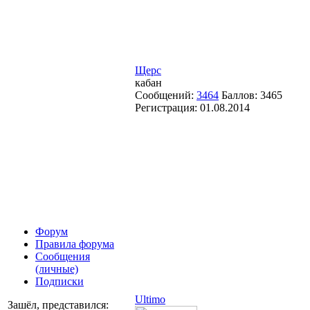
Щерс
кабан
Сообщений:
3464
Баллов:
3465
Регистрация:
01.08.2014
Форум
Правила форума
Сообщения
(личные)
Подписки
Ultimo
Зашёл, представился: