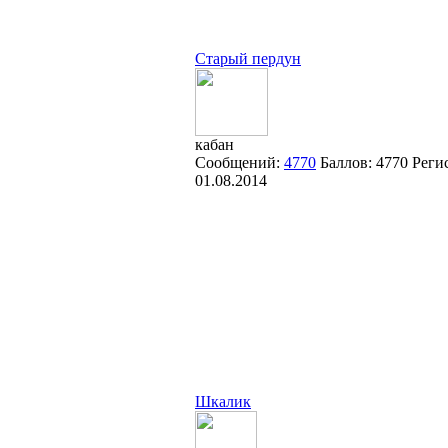
Старый пердун
кабан
Сообщений:
4770
Баллов:
4770
Реги
01.08.2014
Шкалик