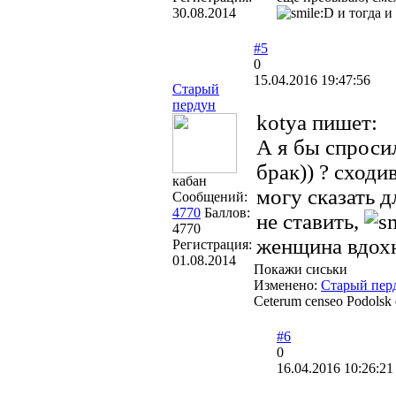
30.08.2014
и тогда и
#5
0
15.04.2016 19:47:56
Старый
пердун
kotya пишет:
А я бы спроси
брак)) ? сходи
кабан
могу сказать д
Сообщений:
4770
Баллов:
не ставить,
4770
женщина вдох
Регистрация:
01.08.2014
Покажи сиськи
Изменено:
Старый пер
Ceterum censeo Podolsk 
#6
0
16.04.2016 10:26:21