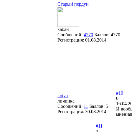
Старый пердун
кабан
Сообщений:
4770
Баллов:
4770
Регистрация:
01.08.2014
#10
kotya
0
личинка
16.04.2
Сообщений:
11
Баллов:
5
И вообщ
Регистрация:
30.08.2014
мнениям
#11
0