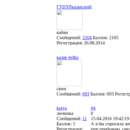
ГУЦУЛказахский
кабан
Сообщений:
2104
Баллов:
2105
Регистрация:
26.08.2014
казак jeriho
свин
Сообщений:
693
Баллов:
693
Регист
kotya
#4
личинка
0
Сообщений:
11
15.04.2016 19:42:19
Баллов:
5
А я бы спросила за
Регистрация:
еще пребываю, смел