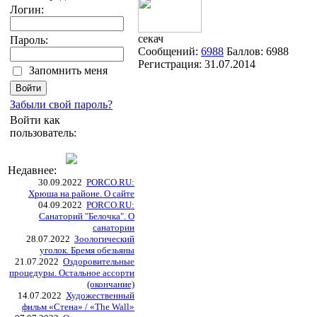
Логин:
секач
Пароль:
Сообщений:
6988
Баллов:
6988
Регистрация:
31.07.2014
Запомнить меня
Забыли свой пароль?
Войти как
пользователь:
Недавнее:
30.09.2022
PORCO.RU:
Хрюша на районе. О сайте
04.09.2022
PORCO.RU:
Санаторий "Белочка". О
санатории
28.07.2022
Зоологический
уголок. Бремя обезьяны
21.07.2022
Оздоровительные
процедуры. Остальное ассорти
(окончание)
14.07.2022
Художественный
фильм «Стена» / «The Wall»