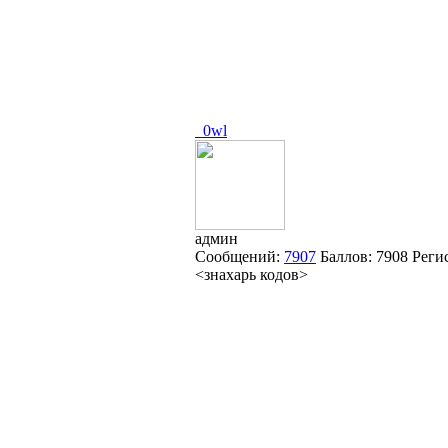
_0wl
админ
Сообщений:
7907
Баллов:
7908
Реги
<знахарь кодов>