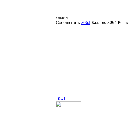
админ
Сообщений:
3063
Баллов:
3064
Реги
_0wl