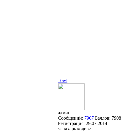
_0wl
админ
Сообщений:
7907
Баллов:
7908
Регистрация:
29.07.2014
<знахарь кодов>