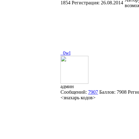
1854
Регистрация:
26.08.2014
возмож
_0wl
админ
Сообщений:
7907
Баллов:
7908
Реги
<знахарь кодов>