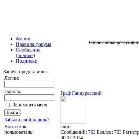
Форум
Omne animal post coitum t
Правила форума
Сообщения
(личные)
Подписки
Зашёл, представился:
Логин:
Пароль:
Граф Гандурасский
Запомнить меня
Забыли свой пароль?
Войти как
свин
пользователь:
Сообщений:
763
Баллов:
763
Регист
30.07.2014