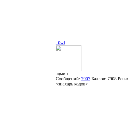
_0wl
админ
Сообщений:
7907
Баллов:
7908
Реги
<знахарь кодов>