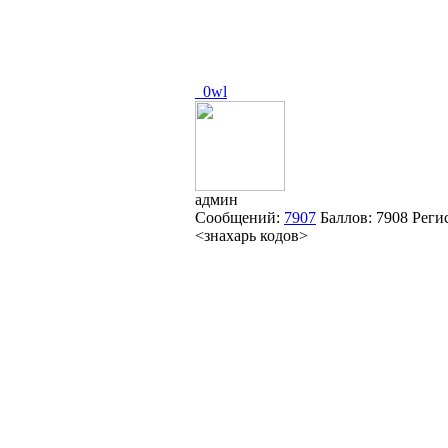
_0wl
админ
Сообщений:
7907
Баллов:
7908
Реги
<знахарь кодов>