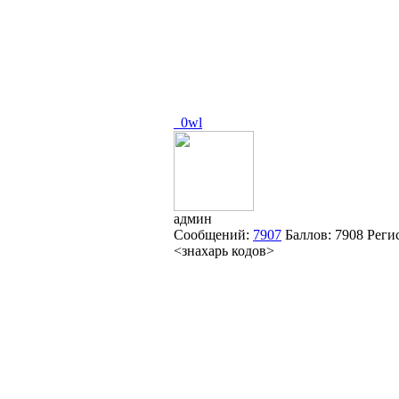
_0wl
админ
Сообщений:
7907
Баллов:
7908
Реги
<знахарь кодов>