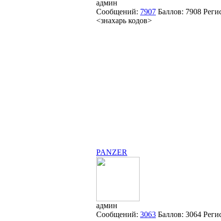
админ
Сообщений:
7907
Баллов:
7908
Реги
<знахарь кодов>
PANZER
админ
Сообщений:
3063
Баллов:
3064
Реги