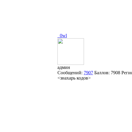
_0wl
админ
Сообщений:
7907
Баллов:
7908
Реги
<знахарь кодов>