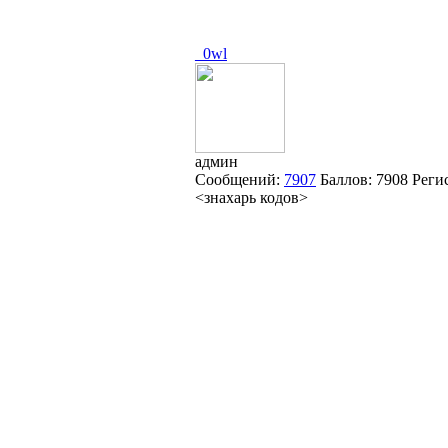
_0wl
админ
Сообщений:
7907
Баллов:
7908
Реги
<знахарь кодов>