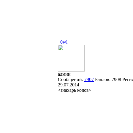
_0wl
админ
Сообщений:
7907
Баллов:
7908
Реги
29.07.2014
<знахарь кодов>