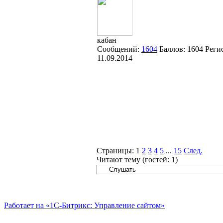
кабан
Сообщений:
1604
Баллов:
1604
Реги
11.09.2014
Страницы:
1
2
3
4
5
...
15
След.
Читают тему (гостей:
1
)
Работает на «1С-Битрикс: Управление сайтом»