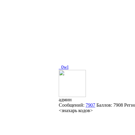
_0wl
админ
Сообщений:
7907
Баллов:
7908
Реги
<знахарь кодов>