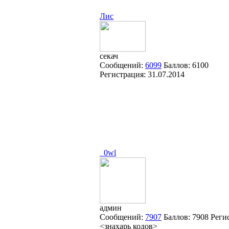
Лис
секач
Сообщений:
6099
Баллов:
6100
Регистрация:
31.07.2014
_0wl
админ
Сообщений:
7907
Баллов:
7908
Реги
<знахарь кодов>