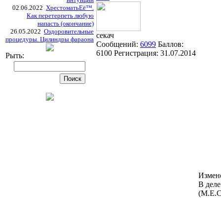
02.06.2022
ХрестоматьЕё™.
Как перетерпеть любую
напасть (окончание)
26.05.2022
Оздоровительные
секач
процедуры. Цилиндры фараона
Сообщений:
6099
Баллов:
6100
Регистрация:
31.07.2014
Рыть:
Измен
В деле
(М.Е.