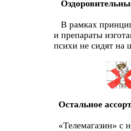
Оздоровительны
В рамках принцип
и препараты изгот
психи не сидят на 
Остальное ассорт
«Телемагазин» с не