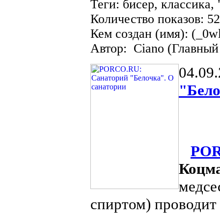
Теги: бисер, классика
Количество показов: 5
Кем создан (имя): (_0w
Автор: Ciano (Главный
04.09
"Бело
POR
Коцм
медсе
спиртом) проводит