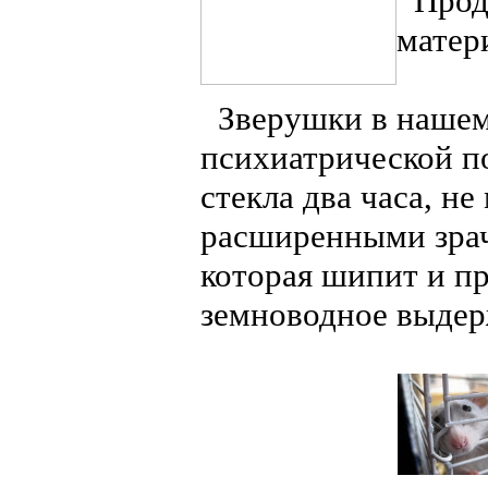
Продо
матер
Зверушки в нашем 
психиатрической по
стекла два часа, н
расширенными зрач
которая шипит и пр
земноводное выдер