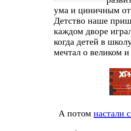
ума и циничным о
Детство наше пришл
каждом дворе играл
когда детей в школ
мечтал о великом и
А потом
настали 