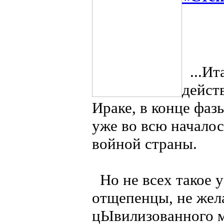
...Ит
дейст
Ираке, в конце фаз
уже во всю начало
войной страны.
Но не всех такое ус
отщепенцы, не жел
цЫвилизованного 