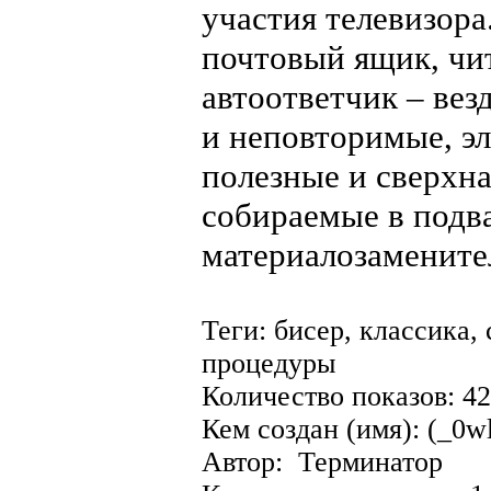
участия телевизора
почтовый ящик, чи
автоответчик – вез
и неповторимые, э
полезные и сверхн
собираемые в подв
материалозамените
Теги: бисер, классика,
процедуры
Количество показов: 4
Кем создан (имя): (_0w
Автор: Терминатор