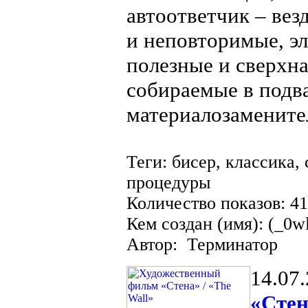
автоответчик – вез
и неповторимые, э
полезные и сверхн
собираемые в подв
материалозамените
Теги: бисер, классика,
процедуры
Количество показов: 4
Кем создан (имя): (_0w
Автор: Терминатор
14.07
«Стен