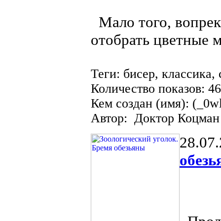
Мало того, вопрек
отобрать цветные м
Теги: бисер, классика,
Количество показов: 4
Кем создан (имя): (_0w
Автор: Доктор Коцман
28.07
обезь