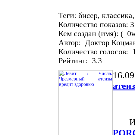
Теги: бисер, классика
Количество показов: 3
Кем создан (имя): (_0
Автор: Доктор Коцма
Количество голосов: 
Рейтинг: 3.3
16.09
атеи
Из о
POR