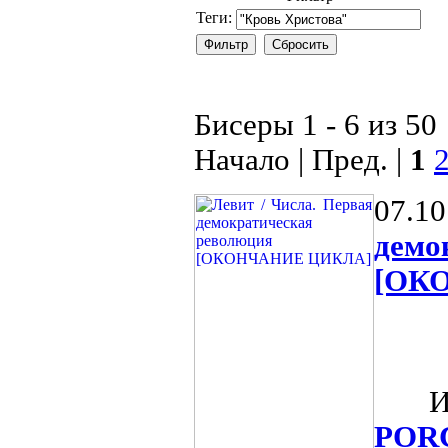
Теги:
Бисеры 1 - 6 из 50
Начало | Пред. |
1
07.10
дем
[ОК
Из о
POR