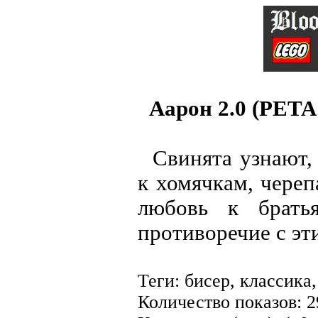
Аарон 2.0 (PETA 
Свинята узнают, 
к хомячкам, череп
любовь к брать
противоречие с э
Теги: бисер, классика
Количество показов: 