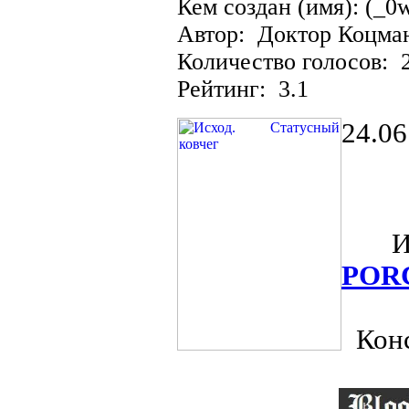
Кем создан (имя): (_0
Автор: Доктор Коцма
Количество голосов: 
Рейтинг: 3.1
24.06
Из о
POR
Конс