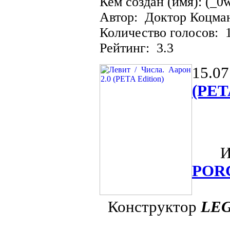
Кем создан (имя): (_0
Автор: Доктор Коцма
Количество голосов: 
Рейтинг: 3.3
15.07
(PETA
Из о
POR
Конструктор
LE