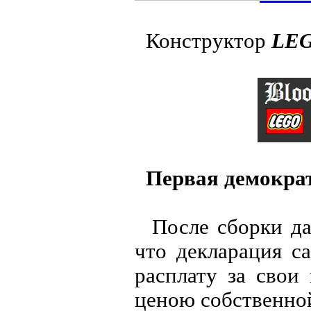
Конструктор
LE
Первая демократ
После сборки дан
что декларация с
расплату за свои
ценою собственно