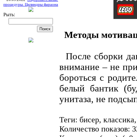
процедуры. Цилиндры фараона
Рыть:
Методы мотиваци
После сборки дан
внимание – не пр
бороться с родит
белый бантик (бу
унитаза, не подсы
Теги: бисер, классика
Количество показов: 