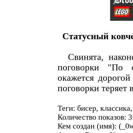
Статусный ковч
Свинята, наконе
поговорки "По о
окажется дорогой
поговорки теряет 
Теги: бисер, классика
Количество показов: 
Кем создан (имя): (_0