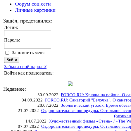
Форум соц.сети
Личные картинки
Зашёл, представился:
Логин:
Пароль:
Запомнить меня
Забыли свой пароль?
Войти как пользователь:
Недавнее:
30.09.2022
PORCO.RU: Хрюша на районе. О са
04.09.2022
PORCO.RU: Санаторий "Белочка". О санато
28.07.2022
Зоологический уголок. Бремя обезь
21.07.2022
Оздоровительные процедуры. Остальное ассо
(окончан
14.07.2022
Художественный фильм «Стена» / «The Wa
07.07.2022
Оздоровительные процедуры. Остальное ассо